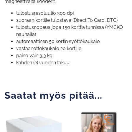
magneettiraita kooderit.
tulostusresoluutio 300 dpi
suoraan kortille tulostava (Direct To Card, DTC)
tulostusnopeus jopa 150 korttia tunnissa (YMCKO
nauhalla)
automaattinen 50 kortin syöttökaukalo
vastaanottokaukalo 20 kortille
paino vain 3,3 kg
kahden (2) vuoden takuu
Saatat myös pitää...