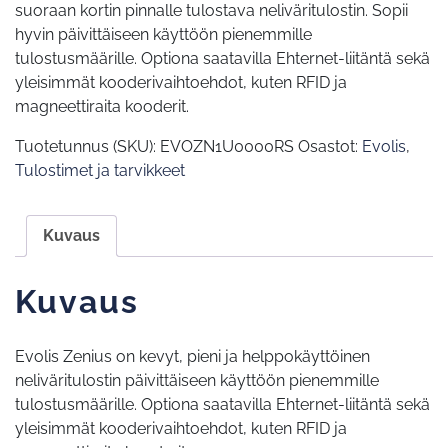
suoraan kortin pinnalle tulostava neliväritulostin. Sopii
hyvin päivittäiseen käyttöön pienemmille
tulostusmäärille. Optiona saatavilla Ehternet-liitäntä sekä
yleisimmät kooderivaihtoehdot, kuten RFID ja
magneettiraita kooderit.
Tuotetunnus (SKU):
EVOZN1U0000RS
Osastot:
Evolis
,
Tulostimet ja tarvikkeet
Kuvaus
Kuvaus
Evolis Zenius on kevyt, pieni ja helppokäyttöinen
neliväritulostin päivittäiseen käyttöön pienemmille
tulostusmäärille. Optiona saatavilla Ehternet-liitäntä sekä
yleisimmät kooderivaihtoehdot, kuten RFID ja