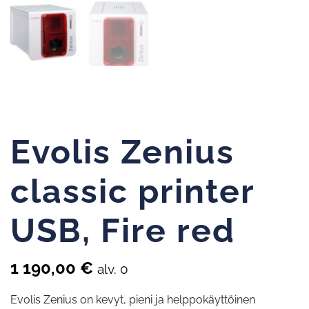
Evolis Zenius
classic printer
USB, Fire red
1 190,00
€
alv. 0
Evolis Zenius on kevyt, pieni ja helppokäyttöinen