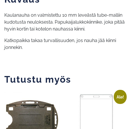
Kaulanauha on valmistettu 10 mm leveästä tube-malliin
kudotusta neuloksesta. Papukaijalukkokiinnike, joka pitää
hyvin kortin tai kotelon nauhassa kiinni.
Katkopaikka takaa turvallisuuden, jos nauha jää kiinni
jonnekin.
Tutustu myös
Ale!