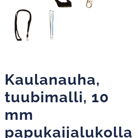
Kaulanauha,
tuubimalli, 10
mm
papukaijalukolla