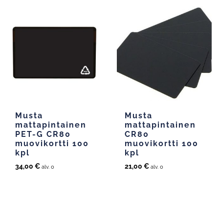
Musta
Musta
mattapintainen
mattapintainen
PET-G CR80
CR80
muovikortti 100
muovikortti 100
kpl
kpl
34,00
€
21,00
€
alv. 0
alv. 0