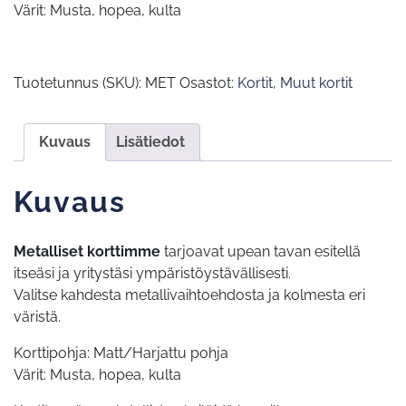
Värit: Musta, hopea, kulta
Tuotetunnus (SKU):
MET
Osastot:
Kortit
,
Muut kortit
Kuvaus
Lisätiedot
Kuvaus
Metalliset korttimme
tarjoavat upean tavan esitellä
itseäsi ja yritystäsi ympäristöystävällisesti.
Valitse kahdesta metallivaihtoehdosta ja kolmesta eri
väristä.
Korttipohja: Matt/Harjattu pohja
Värit: Musta, hopea, kulta