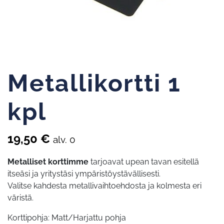
Metallikortti 1
kpl
19,50
€
alv. 0
Metalliset korttimme
tarjoavat upean tavan esitellä
itseäsi ja yritystäsi ympäristöystävällisesti.
Valitse kahdesta metallivaihtoehdosta ja kolmesta eri
väristä.
Korttipohja: Matt/Harjattu pohja