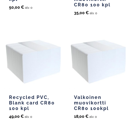
CR80 100 kpl
50,00
€
alv. 0
35,00
€
alv. 0
Recycled PVC,
Valkoinen
Blank card CR80
muovikortti
100 kpl
CR80 100kpl
49,00
€
18,00
€
alv. 0
alv. 0