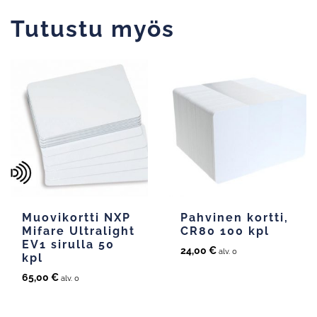
Tutustu myös
Muovikortti NXP
Pahvinen kortti,
Mifare Ultralight
CR80 100 kpl
EV1 sirulla 50
24,00
€
alv. 0
kpl
65,00
€
alv. 0