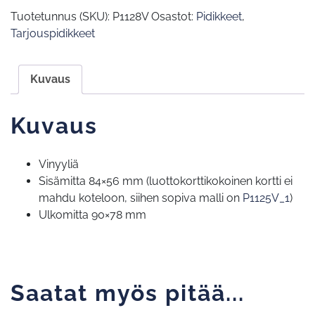
Tuotetunnus (SKU):
P1128V
Osastot:
Pidikkeet
,
Tarjouspidikkeet
Kuvaus
Kuvaus
Vinyyliä
Sisämitta 84×56 mm (luottokorttikokoinen kortti ei
mahdu koteloon, siihen sopiva malli on
P1125V_1
)
Ulkomitta 90×78 mm
Saatat myös pitää...