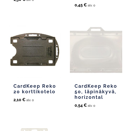
0,45
€
alv. 0
CardKeep Reko
CardKeep Reko
20 korttikotelo
50, läpinäkyvä,
horizontal
2,10
€
alv. 0
0,54
€
alv. 0